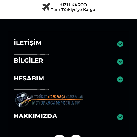
HIZLI KARGO
Tüm Türkiye'ye Kargo
İLETIŞIM
BILGILER
HESABIM
HAKKIMIZDA