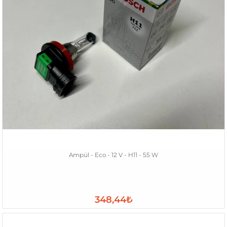
Ampül - Eco - 12 V - H11 - 55 W
348,44₺