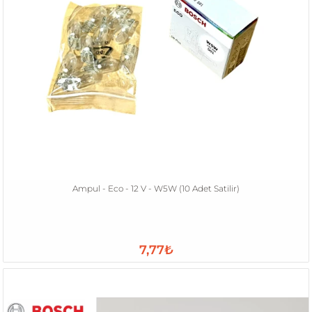
Ampul - Eco - 12 V - W5W (10 Adet Satilir)
7,77₺