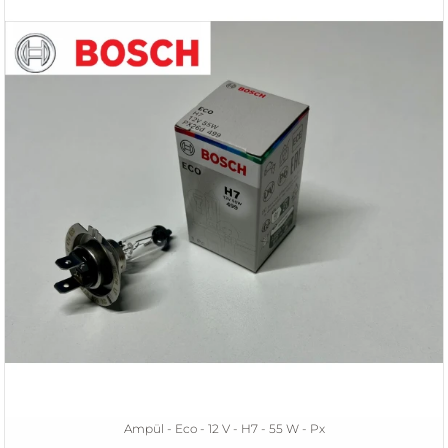
Ampül - Eco - 12 V - H7 - 55 W - Px