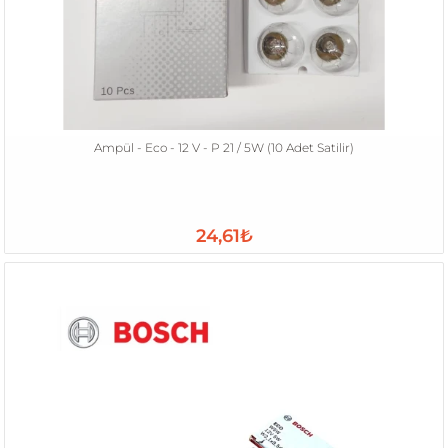
Ampül - Eco - 12 V - P 21 / 5W (10 Adet Satilir)
24,61₺