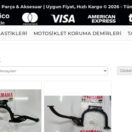
Parça & Aksesuar | Uygun Fiyat, Hızlı Kargo © 2026 - Tüm
ASTİKLERİ
MOTOSİKLET KORUMA DEMİRLERİ
T
k
Göster