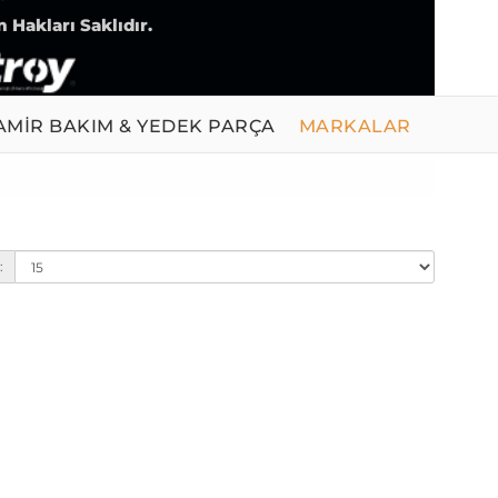
 Hakları Saklıdır.
AMİR BAKIM & YEDEK PARÇA
MARKALAR
: