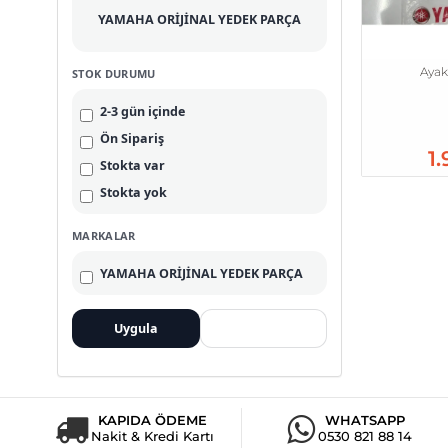
YAMAHA ORİJİNAL YEDEK PARÇA
Ayak
STOK DURUMU
2-3 gün içinde
Ön Sipariş
1
Stokta var
Stokta yok
MARKALAR
YAMAHA ORİJİNAL YEDEK PARÇA
Uygula
Temizle
KAPIDA ÖDEME
WHATSAPP
Nakit & Kredi Kartı
0530 821 88 14