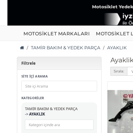
Motosiklet Yedek 
MOTOSİKLET MARKALARI
MOTOSİKLET L
TAMİR BAKIM & YEDEK PARÇA
AYAKLIK
Ayakli
Filtrele
Sırala:
SİTE İÇİ ARAMA
KATEGORILER
TAMİR BAKIM & YEDEK PARÇA
->
AYAKLIK