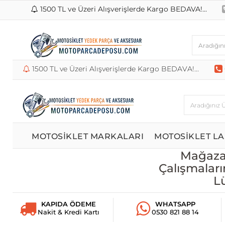
1500 TL ve Üzeri Alışverişlerde Kargo BEDAVA!...
1500 TL ve Üzeri Alışverişlerde Kargo BEDAVA!...
MOTOSİKLET MARKALARI
MOTOSİKLET LA
Mağazam
Çalışmaları
L
KAPIDA ÖDEME
WHATSAPP
Nakit & Kredi Kartı
0530 821 88 14