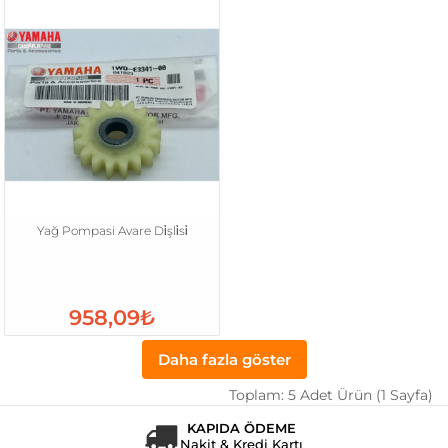
Yağ Pompasi Avare Di̇şli̇si̇
958,09₺
Daha fazla göster
Toplam: 5 Adet Ürün (1 Sayfa)
KAPIDA ÖDEME
Nakit & Kredi Kartı