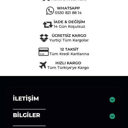
WHATSAPP
0530 821 88 14
İADE & DEĞİŞİM
14 Gün Koşulsuz
ÜCRETSİZ KARGO
Yurtiçi Tüm Kargolar
12 TAKSİT
Tüm Kredi Kartlarına
HIZLI KARGO
Tüm Türkiye'ye Kargo
İLETIŞIM
BILGILER