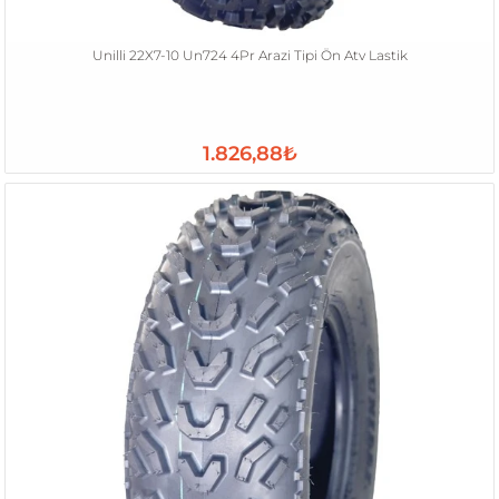
Unilli 22X7-10 Un724 4Pr Arazi Tipi Ön Atv Lastik
1.826,88₺