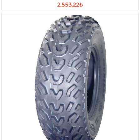
2.553,22₺