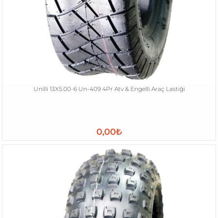
Unilli 13X5.00-6 Un-409 4Pr Atv & Engelli Araç Lastiği
0,00₺