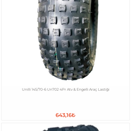
Unilli 145/70-6 Un702 4Pr Atv & Engelli Araç Lastiği
643,16₺