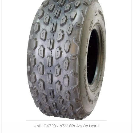
Unilli 21X7-10 Un722 6Pr Atv Ön Lastik