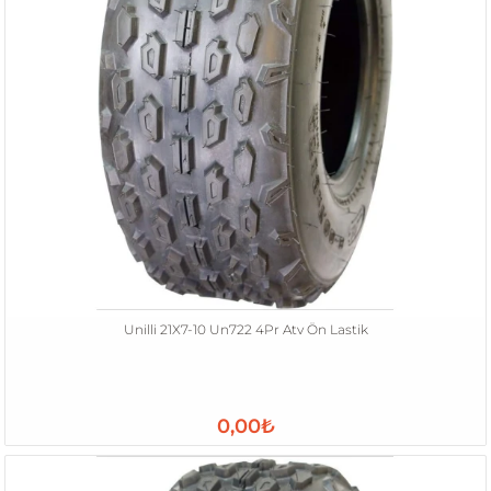
Unilli 21X7-10 Un722 4Pr Atv Ön Lastik
0,00₺