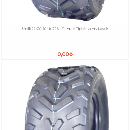
Unilli 22X10-10 Un726 4Pr Arazi Tipi Arka Atv Lastik
0,00₺