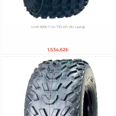
Unilli 16X8-7 Un-733 4Pr Atv Lastiği
1.534,62₺