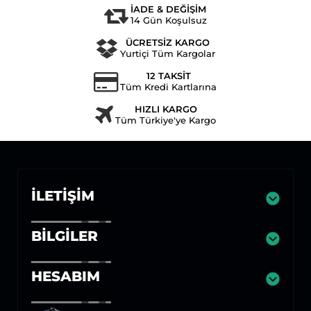
İADE & DEĞİŞİM
14 Gün Koşulsuz
ÜCRETSİZ KARGO
Yurtiçi Tüm Kargolar
12 TAKSİT
Tüm Kredi Kartlarına
HIZLI KARGO
Tüm Türkiye'ye Kargo
İLETIŞIM
BILGILER
HESABIM