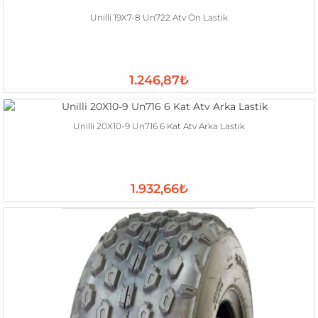
Unilli 19X7-8 Un722 Atv Ön Lastik
1.246,87₺
Unilli 20X10-9 Un716 6 Kat Atv Arka Lastik
1.932,66₺