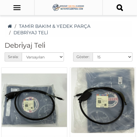
TAMİR BAKIM & YEDEK PARÇA
DEBRİYAJ TELİ
Debri̇yaj Teli̇
Sırala:
Göster: