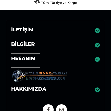
Tüm Türkiye'ye Kargo
İLETIŞIM
BILGILER
HESABIM
HAKKIMIZDA