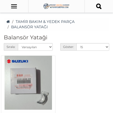
TAMİR BAKIM & YEDEK PARÇA
BALANSÖR YATAĞI
Balansör Yataği
Sırala:
Göster: