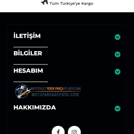
Tüm Türkiye'ye Kargo
İLETIŞIM
BILGILER
HESABIM
HAKKIMIZDA