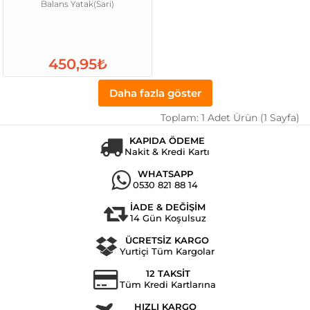
Balans Yatak(Sari)
450,95₺
Daha fazla göster
Toplam: 1 Adet Ürün (1 Sayfa)
KAPIDA ÖDEME
Nakit & Kredi Kartı
WHATSAPP
0530 821 88 14
İADE & DEĞİŞİM
14 Gün Koşulsuz
ÜCRETSİZ KARGO
Yurtiçi Tüm Kargolar
12 TAKSİT
Tüm Kredi Kartlarına
HIZLI KARGO