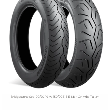
Bridgestone Set 100/90-19 Ve 150/90B15 E-Max Ön Arka Takım