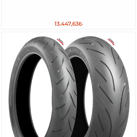
13.447,63₺