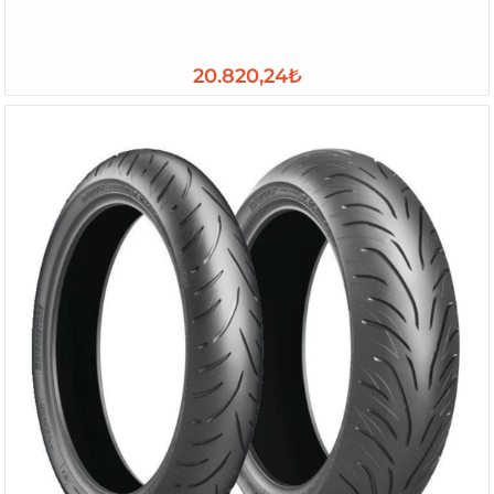
20.820,24₺