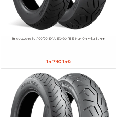
Bridgestone Set 100/90-19 Ve 130/90-15 E-Max Ön Arka Takım
14.790,14₺