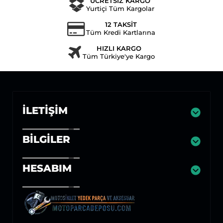
ÜCRETSİZ KARGO
Yurtiçi Tüm Kargolar
12 TAKSİT
Tüm Kredi Kartlarına
HIZLI KARGO
Tüm Türkiye'ye Kargo
İLETIŞIM
BILGILER
HESABIM