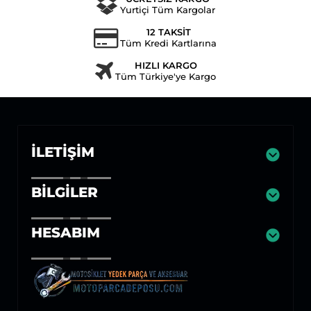
Yurtiçi Tüm Kargolar
12 TAKSİT
Tüm Kredi Kartlarına
HIZLI KARGO
Tüm Türkiye'ye Kargo
İLETIŞIM
BILGILER
HESABIM