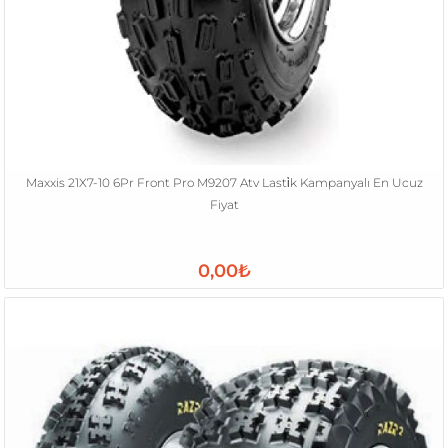
Maxxis 21X7-10 6Pr Front Pro M9207 Atv Lasti̇k Kampanyalı En Ucuz
Fiyat
0,00₺