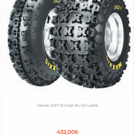
Maxxis 22X7-10 6 Kat Atv Ön Lastik
432,00₺