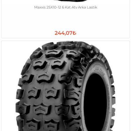
Maxxis 25X10-12 6 Kat Atv Arka Lastik
244,07₺