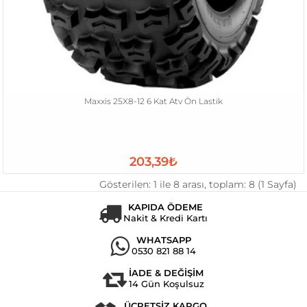
Maxxis 25X8-12 6 Kat Atv Ön Lastik
203,39₺
Gösterilen: 1 ile 8 arası, toplam: 8 (1 Sayfa)
KAPIDA ÖDEME
Nakit & Kredi Kartı
WHATSAPP
0530 821 88 14
İADE & DEĞİŞİM
14 Gün Koşulsuz
ÜCRETSİZ KARGO