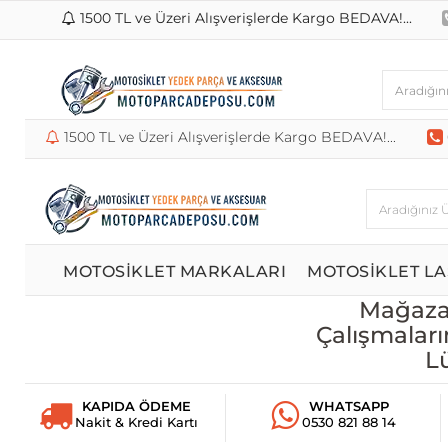
1500 TL ve Üzeri Alışverişlerde Kargo BEDAVA!...
1500 TL ve Üzeri Alışverişlerde Kargo BEDAVA!...
MOTOSİKLET MARKALARI
MOTOSİKLET LA
Mağazam
Çalışmaları
L
KAPIDA ÖDEME
WHATSAPP
Nakit & Kredi Kartı
0530 821 88 14