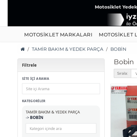
Motosiklet Yedek 
MOTOSİKLET MARKALARI
MOTOSİKLET L
TAMİR BAKIM & YEDEK PARÇA
BOBİN
Bobi̇n
Filtrele
Sırala:
SİTE İÇİ ARAMA
KATEGORILER
TAMİR BAKIM & YEDEK PARÇA
->
BOBİN