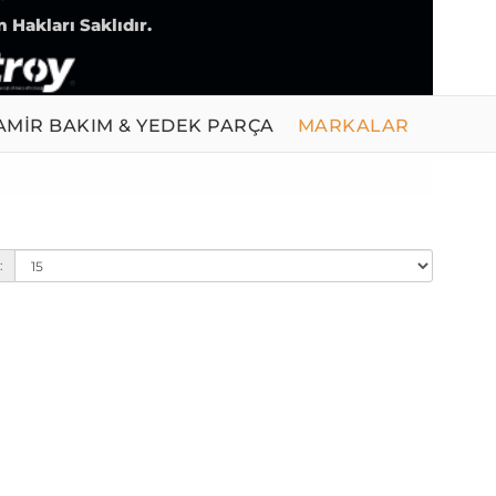
 Hakları Saklıdır.
AMİR BAKIM & YEDEK PARÇA
MARKALAR
: