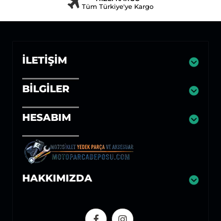
Tüm Türkiye'ye Kargo
İLETIŞIM
BILGILER
HESABIM
HAKKIMIZDA