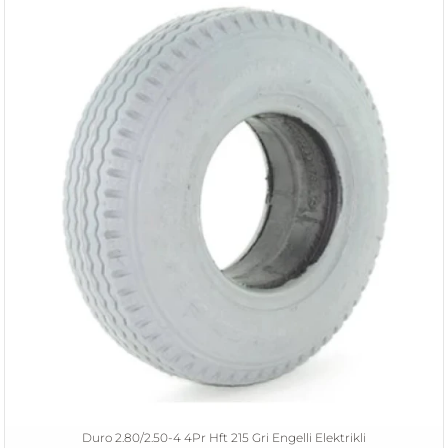
Duro 2.80/2.50-4 4Pr Hft 215 Gri Engelli Elektrikli