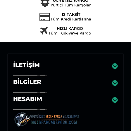
ÜCRETSİZ KARGO
Yurtiçi Tüm Kargolar
12 TAKSİT
Tüm Kredi Kartlarına
HIZLI KARGO
Tüm Türkiye'ye Kargo
İLETIŞIM
BILGILER
HESABIM