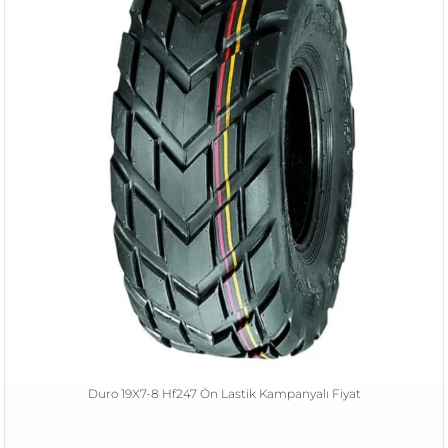
Duro 19X7-8 Hf247 Ön Lastik Kampanyalı Fiyat