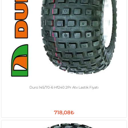
Duro 145/70-6 Hf240 2Pr Atv Lastik Fiyatı
718,08₺