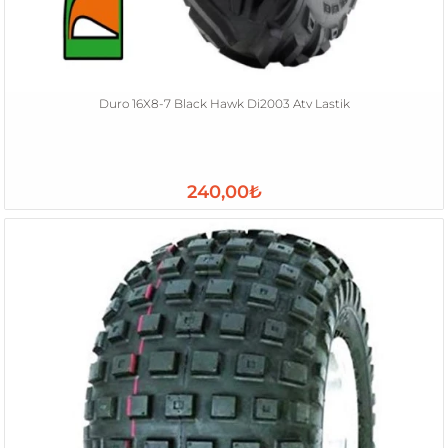
Duro 16X8-7 Black Hawk Di2003 Atv Lastik
240,00₺