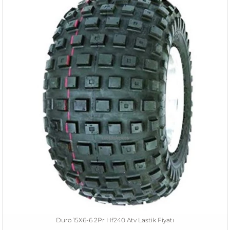
Duro 15X6-6 2Pr Hf240 Atv Lastik Fiyatı