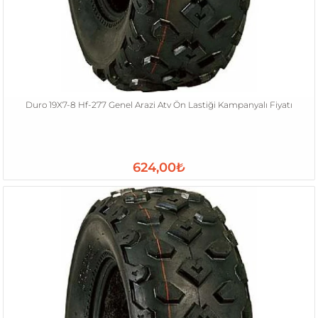
Duro 19X7-8 Hf-277 Genel Arazi Atv Ön Lastiği Kampanyalı Fiyatı
624,00₺