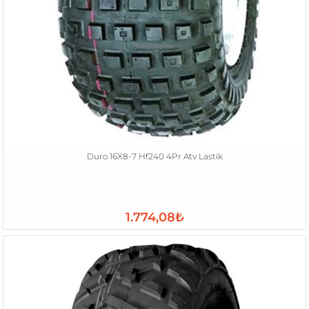
Duro 16X8-7 Hf240 4Pr Atv Lastik
1.774,08₺