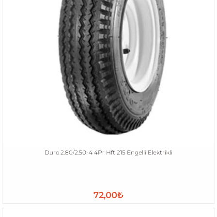
Duro 2.80/2.50-4 4Pr Hft 215 Engelli Elektrikli
72,00₺