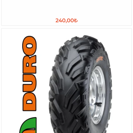
240,00₺