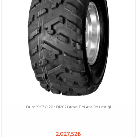
Duro 19X7-8 2Pr Di2021 Arazi Tipi Atv Ön Lastiği
2.027,52₺