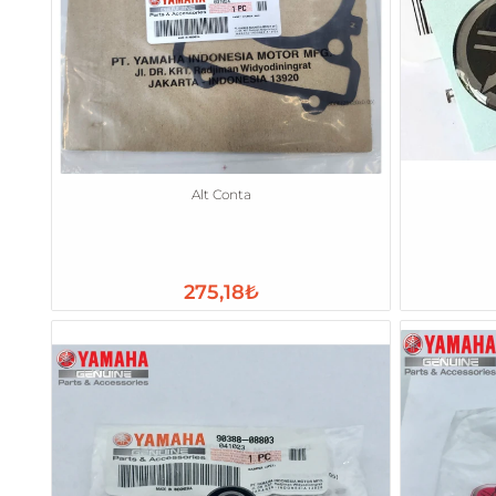
Alt Conta
275,18₺