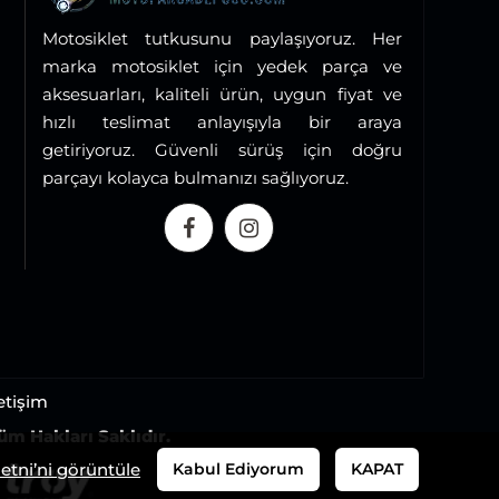
Motosiklet tutkusunu paylaşıyoruz. Her
marka motosiklet için yedek parça ve
aksesuarları, kaliteli ürün, uygun fiyat ve
hızlı teslimat anlayışıyla bir araya
getiriyoruz. Güvenli sürüş için doğru
parçayı kolayca bulmanızı sağlıyoruz.
letişim
üm Hakları Saklıdır.
tni’ni görüntüle
Kabul Ediyorum
KAPAT