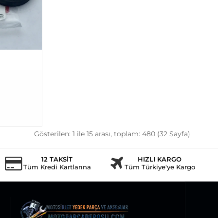
Gösterilen: 1 ile 15 arası, toplam: 480 (32 Sayfa)
12 TAKSİT
HIZLI KARGO
Tüm Kredi Kartlarına
Tüm Türkiye'ye Kargo