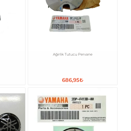
Ağirlik Tutucu Pervane
686,95₺