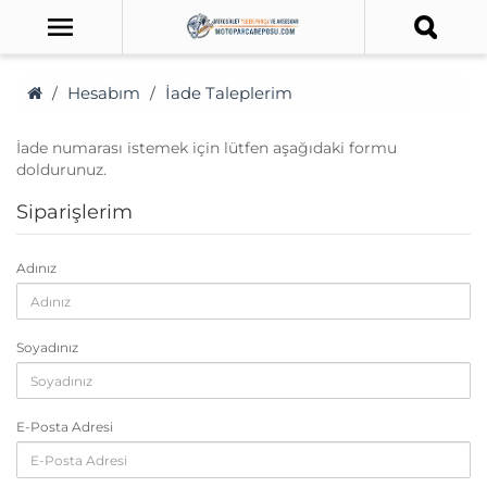
Hesabım
İade Taleplerim
İade numarası istemek için lütfen aşağıdaki formu
doldurunuz.
Siparişlerim
Adınız
Soyadınız
E-Posta Adresi