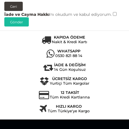
Geri
İade ve Cayma Hakkı
'nı okudum ve kabul ediyorum.
KAPIDA ÖDEME
Nakit & Kredi Kartı
WHATSAPP
0530 821 88 14
İADE & DEĞİŞİM
14 Gün Koşulsuz
ÜCRETSİZ KARGO
Yurtiçi Tüm Kargolar
12 TAKSİT
Tüm Kredi Kartlarına
HIZLI KARGO
Tüm Türkiye'ye Kargo