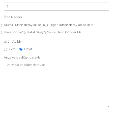
İade Nedeni
Arızalı, lütfen detayları belirtin
Diğer, lütfen detayları belirtin
Hasar Görmüş
Hatalı Sipariş
Yanlış Ürün Gönderildi
Ürün Açıldı
Evet
Hayır
Arıza ya da diğer detaylar