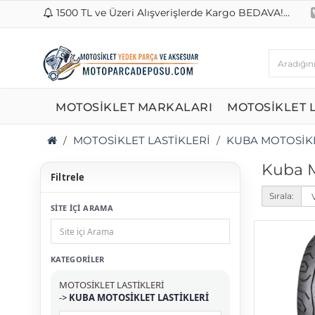
1500 TL ve Üzeri Alışverişlerde Kargo BEDAVA!...
MOTOSİKLET MARKALARI
MOTOSİKLET L
MOTOSİKLET LASTİKLERİ
KUBA MOTOSİKL
Kuba Mo
Filtrele
Sırala:
SİTE İÇİ ARAMA
KATEGORILER
MOTOSİKLET LASTİKLERİ
->
KUBA MOTOSİKLET LASTİKLERİ