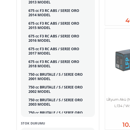
2013 MODEL
675 cc F3 RC ABS / SERIE ORO
2014 MODEL
4
675 cc F3 RC ABS / SERIE ORO
2015 MODEL
675 cc F3 RC ABS / SERIE ORO
2016 MODEL
675 cc F3 RC ABS / SERIE ORO
2017 MODEL
675 cc F3 RC ABS / SERIE ORO
2018 MODEL
750 cc BRUTALE / S / SERIE ORO
2001 MODEL
750 cc BRUTALE / S / SERIE ORO
2002 MODEL
Li̇tyum Akü (
750 cc BRUTALE / S / SERIE ORO
2003 MODEL
L:134 / W:
750 cc BRUTALE / S / SERIE ORO
2004 MODEL
10
STOK DURUMU
750 cc BRUTALE / S / SERIE ORO
2005 MODEL