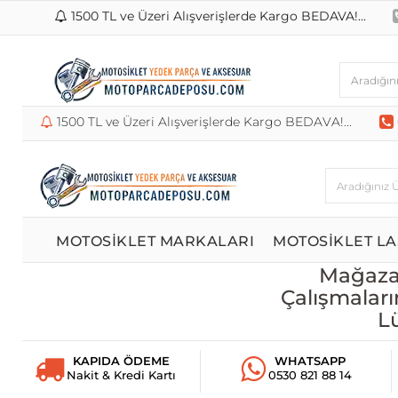
1500 TL ve Üzeri Alışverişlerde Kargo BEDAVA!...
1500 TL ve Üzeri Alışverişlerde Kargo BEDAVA!...
MOTOSİKLET MARKALARI
MOTOSİKLET LA
Mağazam
Çalışmaları
L
KAPIDA ÖDEME
WHATSAPP
Nakit & Kredi Kartı
0530 821 88 14