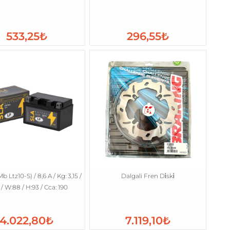
533,25₺
296,55₺
b Ltz10-S) / 8,6 A / Kg: 3,15 /
Dalgali Fren Di̇ski̇
 / W:88 / H:93 / Cca: 190
4.022,80₺
7.119,10₺