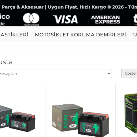
Parça & Aksesuar | Uygun Fiyat, Hızlı Kargo © 2026 - Tüm
ASTİKLERİ
MOTOSİKLET KORUMA DEMİRLERİ
T
usta
Göster