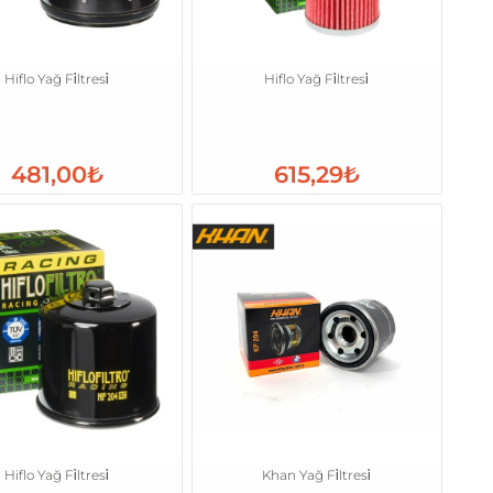
Hiflo Yağ Fi̇ltresi̇
Hiflo Yağ Fi̇ltresi̇
481,00₺
615,29₺
Hiflo Yağ Fi̇ltresi̇
Khan Yağ Fi̇ltresi̇