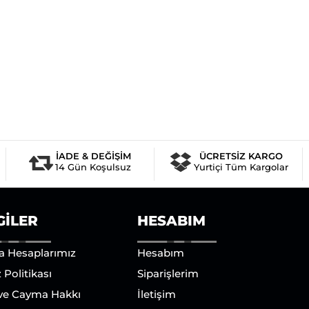
İADE & DEĞİŞİM
ÜCRETSİZ KARGO
14 Gün Koşulsuz
Yurtiçi Tüm Kargolar
GILER
HESABIM
a Hesaplarımız
Hesabım
 Politikası
Siparişlerim
 ve Cayma Hakkı
İletişim