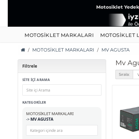
Motosiklet Yedek 
MOTOSİKLET MARKALARI
MOTOSİKLET L
MOTOSİKLET MARKALARI
MV AGUSTA
Mv Ag
Filtrele
Sırala:
SİTE İÇİ ARAMA
KATEGORILER
MOTOSİKLET MARKALARI
->
MV AGUSTA