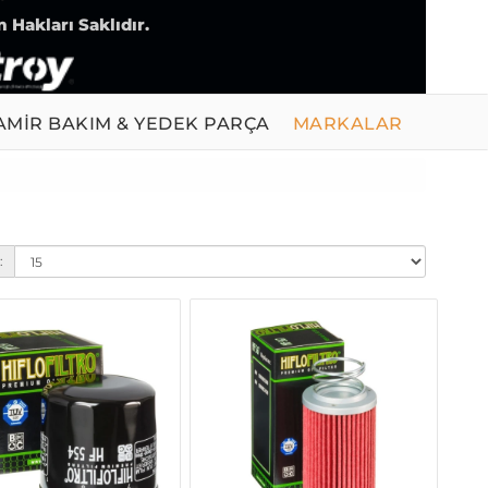
 Hakları Saklıdır.
AMİR BAKIM & YEDEK PARÇA
MARKALAR
: