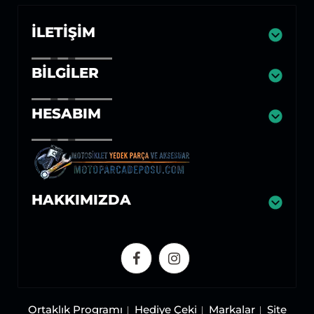
İLETIŞIM
BILGILER
HESABIM
HAKKIMIZDA
Ortaklık Programı
Hediye Çeki
Markalar
Site