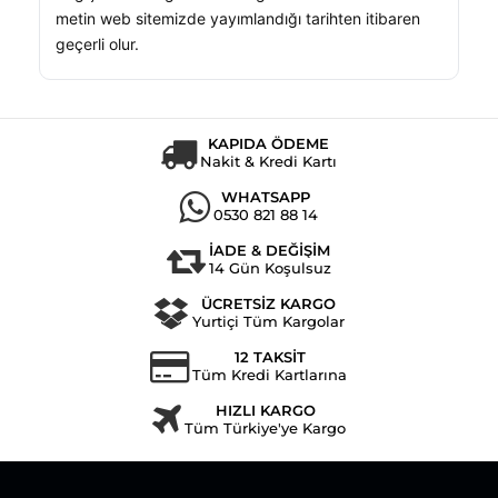
metin web sitemizde yayımlandığı tarihten itibaren
geçerli olur.
KAPIDA ÖDEME
Nakit & Kredi Kartı
WHATSAPP
0530 821 88 14
İADE & DEĞİŞİM
14 Gün Koşulsuz
ÜCRETSİZ KARGO
Yurtiçi Tüm Kargolar
12 TAKSİT
Tüm Kredi Kartlarına
HIZLI KARGO
Tüm Türkiye'ye Kargo