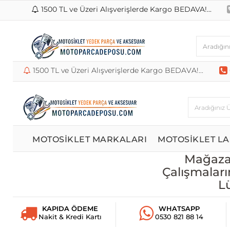
1500 TL ve Üzeri Alışverişlerde Kargo BEDAVA!...
1500 TL ve Üzeri Alışverişlerde Kargo BEDAVA!...
MOTOSİKLET MARKALARI
MOTOSİKLET LA
Mağazam
Çalışmaları
L
KAPIDA ÖDEME
WHATSAPP
Nakit & Kredi Kartı
0530 821 88 14