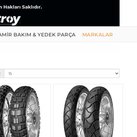
 Hakları Saklıdır.
AMİR BAKIM & YEDEK PARÇA
MARKALAR
: