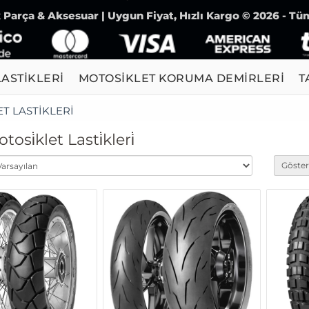
Parça & Aksesuar | Uygun Fiyat, Hızlı Kargo © 2026 - Tüm
ASTİKLERİ
MOTOSİKLET KORUMA DEMİRLERİ
T
T LASTİKLERİ
osi̇klet Lasti̇kleri̇
Göster