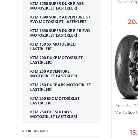
Winter Gri
KTM 1290 SUPER DUKE R ABS
MOTOSİKLET LASTİKLERİ
KTM 1390 SUPER ADVENTURE S /
20
EVO MOTOSİKLET LASTİKLERİ
KTM 1390 SUPER DUKE R / R EVO
MOTOSİKLET LASTİKLERİ
KTM 150 SX MOTOSİKLET
LASTİKLERİ
KTM 200 DUKE MOTOSİKLET
LASTİKLERİ
KTM 250 ADVENTURE
MOTOSİKLET LASTİKLERİ
KTM 250 DUKE ABS MOTOSİKLET
LASTİKLERİ
KTM 250 EXC MOTOSİKLET
LASTİKLERİ
Anlas Set 12
KTM 250 EXC SIX DAYS
Viento Sport
MOTOSİKLET LASTİKLERİ
KTM 250 EXC‑F MOTOSİKLET
LASTİKLERİ
15
STOK DURUMU