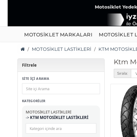
Motosiklet Yedek 
MOTOSİKLET MARKALARI
MOTOSİKLET L
MOTOSİKLET LASTİKLERİ
KTM MOTOSİKLE
Ktm Mot
Filtrele
Sırala:
SİTE İÇİ ARAMA
KATEGORILER
MOTOSİKLET LASTİKLERİ
->
KTM MOTOSİKLET LASTİKLERİ