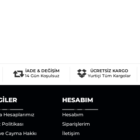
İADE & DEĞİŞİM
ÜCRETSİZ KARGO
14 Gün Koşulsuz
Yurtiçi Tüm Kargolar
GILER
HESABIM
a Hesaplarımız
Hesabım
 Politikası
Siparişlerim
 ve Cayma Hakkı
İletişim