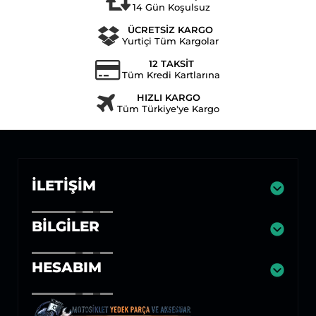
14 Gün Koşulsuz
ÜCRETSİZ KARGO
Yurtiçi Tüm Kargolar
12 TAKSİT
Tüm Kredi Kartlarına
HIZLI KARGO
Tüm Türkiye'ye Kargo
İLETIŞIM
BILGILER
HESABIM