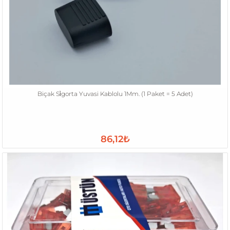
Biçak Si̇gorta Yuvasi Kablolu 1Mm. (1 Paket = 5 Adet)
86,12₺