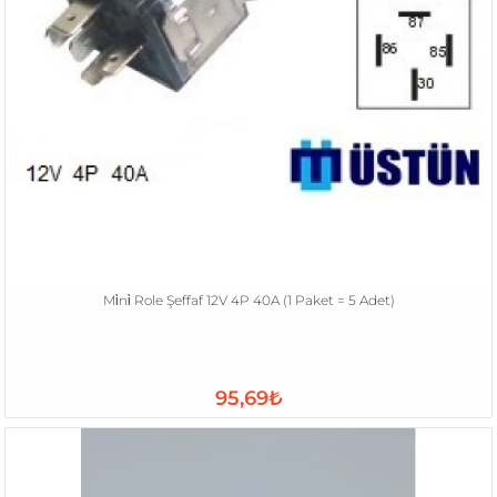
Mi̇ni̇ Role Şeffaf 12V 4P 40A (1 Paket = 5 Adet)
95,69₺