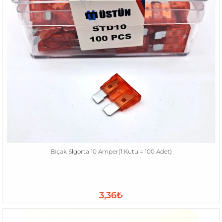
Biçak Si̇gorta 10 Amper(1 Kutu = 100 Adet)
3,36₺