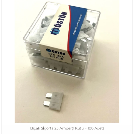
Biçak Si̇gorta 25 Amper(1 Kutu = 100 Adet)