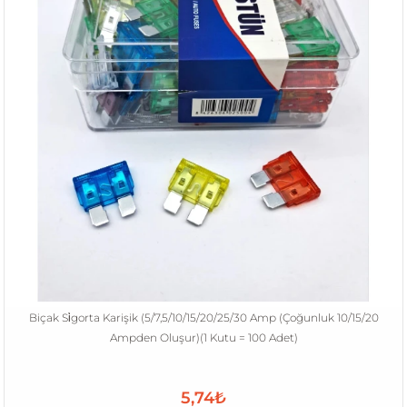
Biçak Si̇gorta Karişik (5/7,5/10/15/20/25/30 Amp (Çoğunluk 10/15/20
Ampden Oluşur)(1 Kutu = 100 Adet)
5,74₺