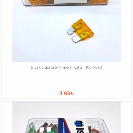
Biçak Si̇gorta 5 Amper(1 Kutu = 100 Adet)
3,83₺