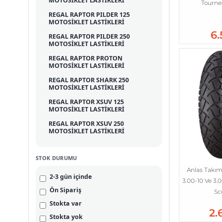
MOTOSİKLET LASTİKLERİ
Tourne
REGAL RAPTOR PILDER 125
MOTOSİKLET LASTİKLERİ
6.
REGAL RAPTOR PILDER 250
MOTOSİKLET LASTİKLERİ
REGAL RAPTOR PROTON
MOTOSİKLET LASTİKLERİ
REGAL RAPTOR SHARK 250
MOTOSİKLET LASTİKLERİ
REGAL RAPTOR XSUV 125
MOTOSİKLET LASTİKLERİ
REGAL RAPTOR XSUV 250
MOTOSİKLET LASTİKLERİ
STOK DURUMU
Anlas Takım
2-3 gün içinde
3.00-10 Ve 3.
Ön Sipariş
Sc
Stokta var
2.
Stokta yok