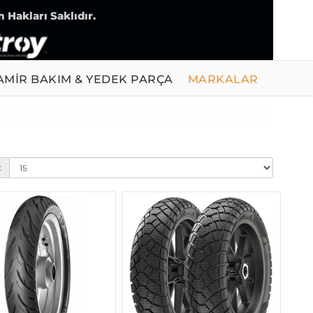
 Hakları Saklıdır.
AMİR BAKIM & YEDEK PARÇA
MARKALAR
: