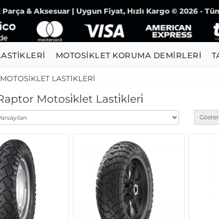
Parça & Aksesuar | Uygun Fiyat, Hızlı Kargo © 2026 - Tüm
ASTİKLERİ
MOTOSİKLET KORUMA DEMİRLERİ
T
MOTOSİKLET LASTİKLERİ
aptor Motosi̇klet Lasti̇kleri̇
Göster