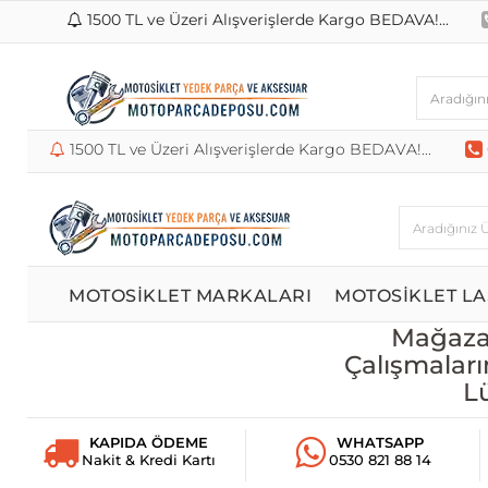
1500 TL ve Üzeri Alışverişlerde Kargo BEDAVA!...
1500 TL ve Üzeri Alışverişlerde Kargo BEDAVA!...
MOTOSİKLET MARKALARI
MOTOSİKLET LA
Mağazam
Çalışmaları
L
KAPIDA ÖDEME
WHATSAPP
Nakit & Kredi Kartı
0530 821 88 14