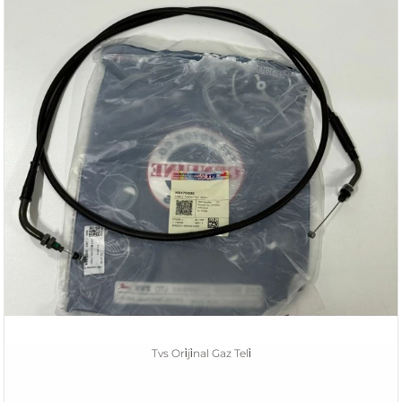
Tvs Ori̇ji̇nal Gaz Teli̇