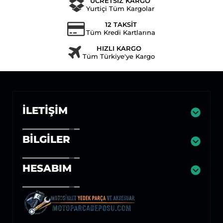
ÜCRETSİZ KARGO
Yurtiçi Tüm Kargolar
12 TAKSİT
Tüm Kredi Kartlarına
HIZLI KARGO
Tüm Türkiye'ye Kargo
İLETIŞIM
BILGILER
HESABIM