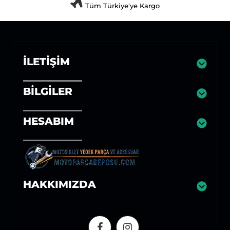
Tüm Türkiye'ye Kargo
İLETIŞIM
BILGILER
HESABIM
HAKKIMIZDA