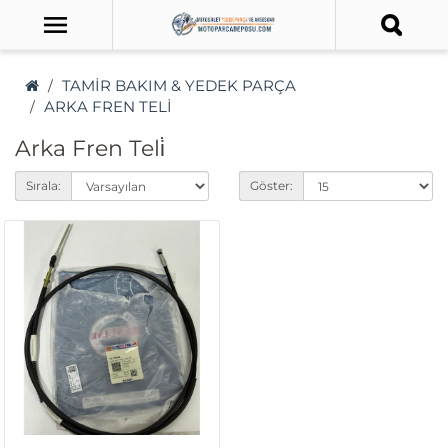
TAMİR BAKIM & YEDEK PARÇA
ARKA FREN TELİ
Arka Fren Teli̇
Sırala:
Göster: