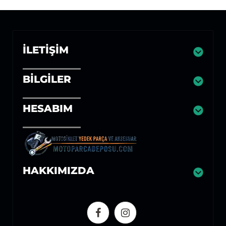
İLETIŞIM
BILGILER
HESABIM
HAKKIMIZDA