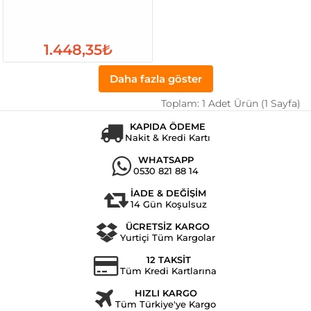
1.448,35₺
Daha fazla göster
Toplam: 1 Adet Ürün (1 Sayfa)
KAPIDA ÖDEME
Nakit & Kredi Kartı
WHATSAPP
0530 821 88 14
İADE & DEĞİŞİM
14 Gün Koşulsuz
ÜCRETSİZ KARGO
Yurtiçi Tüm Kargolar
12 TAKSİT
Tüm Kredi Kartlarına
HIZLI KARGO
Tüm Türkiye'ye Kargo