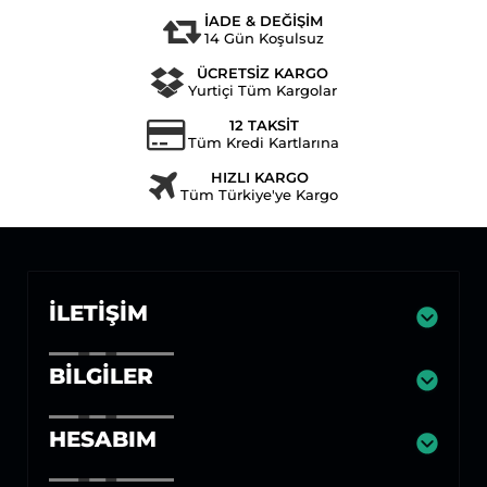
İADE & DEĞİŞİM
14 Gün Koşulsuz
ÜCRETSİZ KARGO
Yurtiçi Tüm Kargolar
12 TAKSİT
Tüm Kredi Kartlarına
HIZLI KARGO
Tüm Türkiye'ye Kargo
İLETIŞIM
BILGILER
HESABIM