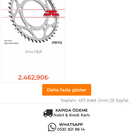
Arka Di̇şli̇
2.462,90₺
Daha fazla göster
Toplam: 457 Adet Ürün (31 Sayfa)
KAPIDA ÖDEME
Nakit & Kredi Kartı
WHATSAPP
0530 821 88 14