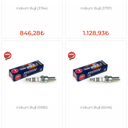
Iridium Buji̇ (3764)
Iridium Buji̇ (3797)
846,28₺
1.128,93₺
Iridium Buji̇ (5990)
Iridium Buji̇ (6046)