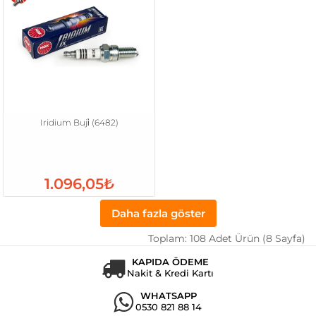
Iridium Buji̇ (6482)
1.096,05₺
Daha fazla göster
Toplam: 108 Adet Ürün (8 Sayfa)
KAPIDA ÖDEME
Nakit & Kredi Kartı
WHATSAPP
0530 821 88 14