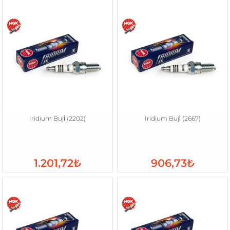
Iridium Buji̇ (2202)
Iridium Buji̇ (2667)
1.201,72₺
906,73₺