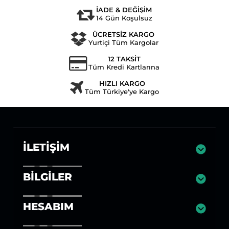
İADE & DEĞİŞİM
14 Gün Koşulsuz
ÜCRETSİZ KARGO
Yurtiçi Tüm Kargolar
12 TAKSİT
Tüm Kredi Kartlarına
HIZLI KARGO
Tüm Türkiye'ye Kargo
İLETIŞIM
BILGILER
HESABIM