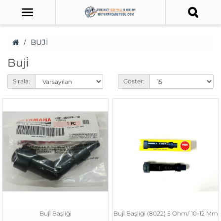
BUJİ
Buji̇
Sırala:
Göster:
Buji̇ Başliği
Buji̇ Başliği (8022) 5 Ohm/ 10-12 Mm