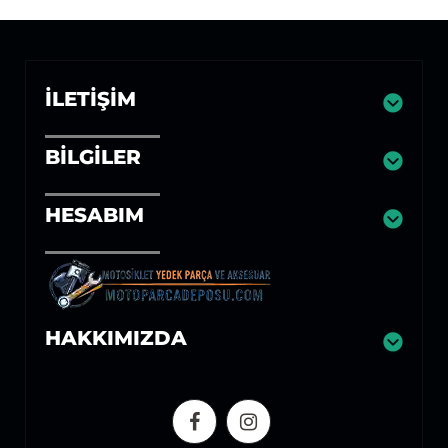
İLETIŞIM
BILGILER
HESABIM
HAKKIMIZDA