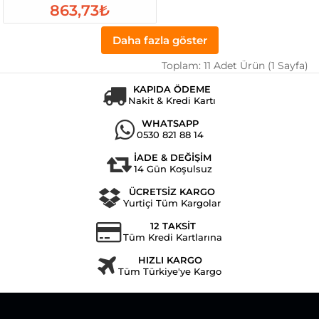
863,73₺
Daha fazla göster
Toplam: 11 Adet Ürün (1 Sayfa)
KAPIDA ÖDEME
Nakit & Kredi Kartı
WHATSAPP
0530 821 88 14
İADE & DEĞİŞİM
14 Gün Koşulsuz
ÜCRETSİZ KARGO
Yurtiçi Tüm Kargolar
12 TAKSİT
Tüm Kredi Kartlarına
HIZLI KARGO
Tüm Türkiye'ye Kargo