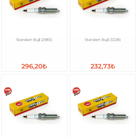
Standart Buji̇ (2983)
Standart Buji̇ (3228)
296,20₺
232,73₺