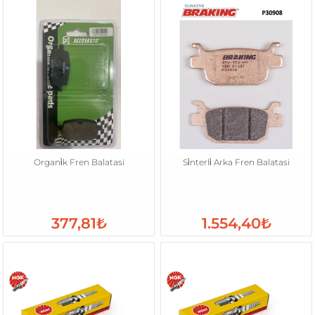
Organi̇k Fren Balatasi
Si̇nterli̇ Arka Fren Balatasi
377,81₺
1.554,40₺